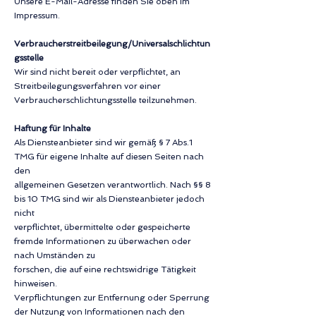
Unsere E-Mail-Adresse finden Sie oben im
Impressum.
Verbraucherstreitbeilegung/Universalschlichtun
gsstelle
Wir sind nicht bereit oder verpflichtet, an
Streitbeilegungsverfahren vor einer
Verbraucherschlichtungsstelle teilzunehmen.
Haftung für Inhalte
Als Diensteanbieter sind wir gemäß § 7 Abs.1
TMG für eigene Inhalte auf diesen Seiten nach
den
allgemeinen Gesetzen verantwortlich. Nach §§ 8
bis 10 TMG sind wir als Diensteanbieter jedoch
nicht
verpflichtet, übermittelte oder gespeicherte
fremde Informationen zu überwachen oder
nach Umständen zu
forschen, die auf eine rechtswidrige Tätigkeit
hinweisen.
Verpflichtungen zur Entfernung oder Sperrung
der Nutzung von Informationen nach den