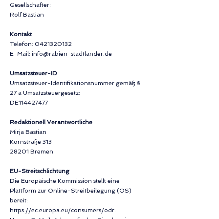
Gesellschafter:
Rolf Bastian
Kontakt
Telefon: 0421320132
E-Mail: info@rabien-stadtlander.de
Umsatzsteuer-ID
Umsatzsteuer-Identifikationsnummer gemäß §
27 a Umsatzsteuergesetz:
DE114427477
Redaktionell Verantwortliche
Mirja Bastian
Kornstraße 313
28201 Bremen
EU-Streitschlichtung
Die Europäische Kommission stellt eine
Plattform zur Online-Streitbeilegung (OS)
bereit:
https://ec.europa.eu/consumers/odr.