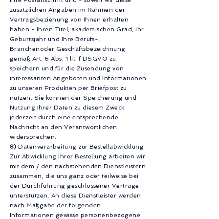
Ihre Postanschrift und - soweit wir diese
zusätzlichen Angaben im Rahmen der
Vertragsbeziehung von Ihnen erhalten
haben - Ihren Titel, akademischen Grad, Ihr
Geburtsjahr und Ihre Berufs-,
Branchenoder Geschäftsbezeichnung
gemäß Art. 6 Abs. 1 lit. f DSGVO zu
speichern und für die Zusendung von
interessanten Angeboten und Informationen
zu unseren Produkten per Briefpost zu
nutzen. Sie können der Speicherung und
Nutzung Ihrer Daten zu diesem Zweck
jederzeit durch eine entsprechende
Nachricht an den Verantwortlichen
widersprechen.
8)
Datenverarbeitung zur Bestellabwicklung
Zur Abwicklung Ihrer Bestellung arbeiten wir
mit dem / den nachstehenden Dienstleistern
zusammen, die uns ganz oder teilweise bei
der Durchführung geschlossener Verträge
unterstützen. An diese Dienstleister werden
nach Maßgabe der folgenden
Informationen gewisse personenbezogene