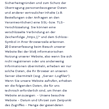
Sicherheitsgründen und zum Schutz der
Übertragung personenbezogener Daten
und anderer vertraulicher Inhalte (z.B.
Bestellungen oder Anfragen an den
Verantwortlichen) eine SSL-bzw. TLS-
Verschlüsselung. Sie können eine
verschlüsselte Verbindung an der
Zeichenfolge „https://“ und dem Schloss-
Symbol in Ihrer Browserzeile erkennen.
2)
Datenerfassung beim Besuch unserer
Website Bei der bloß informatorischen
Nutzung unserer Website, also wenn Sie sich
nicht registrieren oder uns anderweitig
Informationen übermitteln, erheben wir nur
solche Daten, die Ihr Browser an unseren
Server übermittelt (sog. „Server-Logfiles“).
Wenn Sie unsere Website aufrufen, erheben
wir die folgenden Daten, die für uns
technisch erforderlich sind, um Ihnen die
Website anzuzeigen: - Unsere besuchte
Website - Datum und Uhrzeit zum Zeitpunkt
des Zugriffes - Menge der gesendeten