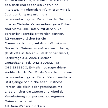
1.1
Wir freuen uns, dass Sie unsere Website
besuchen und bedanken uns für Ihr
Interesse. Im Folgenden informieren wir Sie
über den Umgang mit Ihren
personenbezogenen Daten bei der Nutzung
unserer Website. Personenbezogene Daten
sind hierbei alle Daten, mit denen Sie
persönlich identifiziert werden können.
1.2
Verantwortlicher für die
Datenverarbeitung auf dieser Website im
Sinne der Datenschutz-Grundverordnung
(DSGVO) ist Rabien & Stadtlander GmbH,
Kornstraße 313, 28201 Bremen,
Deutschland, Tel.:
0421320132
, Fax:
04213398820
, E-Mail:
medina@rabien-
stadtlander.de
. Der für die Verarbeitung von
personenbezogenen Daten Verantwortliche
ist diejenige natürliche oder juristische
Person, die allein oder gemeinsam mit
anderen über die Zwecke und Mittel der
Verarbeitung von personenbezogenen
Daten entscheidet.
1.3
Diese Website nutzt aus