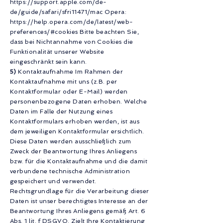
https://support.apple.com/de-
de/guide/safari/sfri11471/mac
Opera:
https://help.opera.com/de/latest/web-
preferences/#cookies
Bitte beachten Sie,
dass bei Nichtannahme von Cookies die
Funktionalität unserer Website
eingeschränkt sein kann.
5)
Kontaktaufnahme Im Rahmen der
Kontaktaufnahme mit uns (z.B. per
Kontaktformular oder E-Mail) werden
personenbezogene Daten erhoben. Welche
Daten im Falle der Nutzung eines
Kontaktformulars erhoben werden, ist aus
dem jeweiligen Kontaktformular ersichtlich.
Diese Daten werden ausschließlich zum
Zweck der Beantwortung Ihres Anliegens
bzw. für die Kontaktaufnahme und die damit
verbundene technische Administration
gespeichert und verwendet.
Rechtsgrundlage für die Verarbeitung dieser
Daten ist unser berechtigtes Interesse an der
Beantwortung Ihres Anliegens gemäß Art. 6
Abs. 1 lit. f DSGVO. Zielt Ihre Kontaktierung