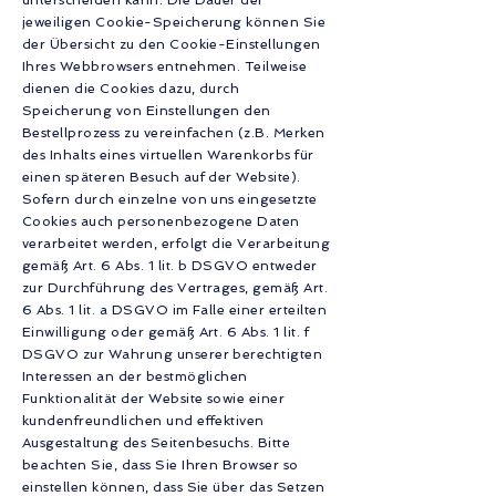
unterscheiden kann. Die Dauer der
jeweiligen Cookie-Speicherung können Sie
der Übersicht zu den Cookie-Einstellungen
Ihres Webbrowsers entnehmen. Teilweise
dienen die Cookies dazu, durch
Speicherung von Einstellungen den
Bestellprozess zu vereinfachen (z.B. Merken
des Inhalts eines virtuellen Warenkorbs für
einen späteren Besuch auf der Website).
Sofern durch einzelne von uns eingesetzte
Cookies auch personenbezogene Daten
verarbeitet werden, erfolgt die Verarbeitung
gemäß Art. 6 Abs. 1 lit. b DSGVO entweder
zur Durchführung des Vertrages, gemäß Art.
6 Abs. 1 lit. a DSGVO im Falle einer erteilten
Einwilligung oder gemäß Art. 6 Abs. 1 lit. f
DSGVO zur Wahrung unserer berechtigten
Interessen an der bestmöglichen
Funktionalität der Website sowie einer
kundenfreundlichen und effektiven
Ausgestaltung des Seitenbesuchs. Bitte
beachten Sie, dass Sie Ihren Browser so
einstellen können, dass Sie über das Setzen