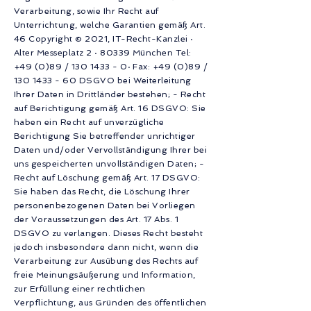
Verarbeitung, sowie Ihr Recht auf
Unterrichtung, welche Garantien gemäß Art.
46 Copyright © 2021, IT-Recht-Kanzlei ·
Alter Messeplatz 2 · 80339 München Tel:
+49 (0)89 /
130 1433 - 0
· Fax: +49 (0)89 /
130 1433 - 60
DSGVO bei Weiterleitung
Ihrer Daten in Drittländer bestehen; - Recht
auf Berichtigung gemäß Art. 16 DSGVO: Sie
haben ein Recht auf unverzügliche
Berichtigung Sie betreffender unrichtiger
Daten und/oder Vervollständigung Ihrer bei
uns gespeicherten unvollständigen Daten; -
Recht auf Löschung gemäß Art. 17 DSGVO:
Sie haben das Recht, die Löschung Ihrer
personenbezogenen Daten bei Vorliegen
der Voraussetzungen des Art. 17 Abs. 1
DSGVO zu verlangen. Dieses Recht besteht
jedoch insbesondere dann nicht, wenn die
Verarbeitung zur Ausübung des Rechts auf
freie Meinungsäußerung und Information,
zur Erfüllung einer rechtlichen
Verpflichtung, aus Gründen des öffentlichen